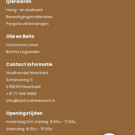
Ijzerwaren
Hang- en sluitwerk
Bevestigingsmaterialen
Pergola verbindingen
Olie en Beits
Holzwachs Lasur
Borma Logsealer
Contact informatie
Houthandel Neerkant
Schansweg 11
5758 RG Neerkant
+31 77 466 0966
info@tuinhoutneerkant.nl
Openingstijden
maandag t/m vrijdag:
8:00u - 17:00u
zaterdag:
8:00u - 15:00u