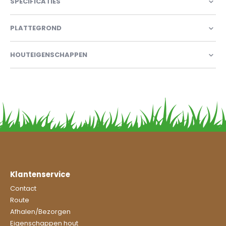
SPECIFICATIES
PLATTEGROND
HOUTEIGENSCHAPPEN
Klantenservice
Contact
Route
Afhalen/Bezorgen
Eigenschappen hout