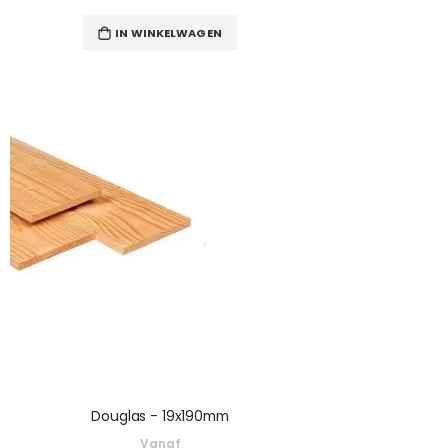
IN WINKELWAGEN
Douglas - 19x190mm
Vanaf