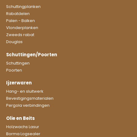
Schuttingplanken
Rabatdelen
Palen - Balken
Vlonderplanken
Zweeds rabat
Douglas
Schuttingen/Poorten
Schuttingen
Poorten
Ijzerwaren
Hang- en sluitwerk
Bevestigingsmaterialen
Pergola verbindingen
Olie en Beits
Holzwachs Lasur
Borma Logsealer