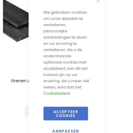
We gebruiken cookies
om onze diensten te
verbeteren,
persoonlijke
aanbiedingen te doen
en uw ervaring te
verbeteren. Als u de
onderstaande
optionele cookies niet
accepteert, kan dit van
invloed zijn op uw
Grenen zwart gespoten - 16x140mm
ervaring. Als u meer wilt
weten, lees dan het
Vanaf
Cookiebeleid
.
€ 5,67
IN WINKELWAGEN
ACCEPTEER
COOKIES
AANPASSEN