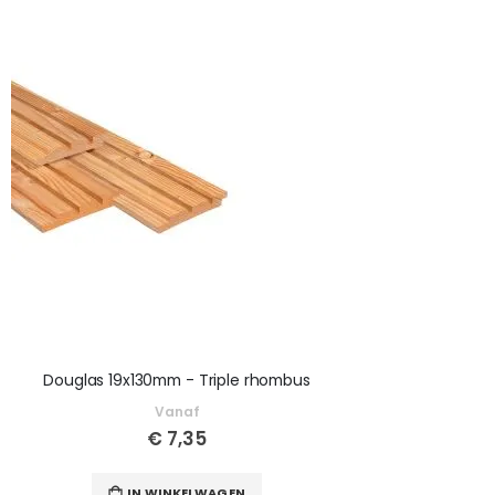
Douglas 19x130mm - Triple rhombus
Vanaf
€ 7,35
IN WINKELWAGEN