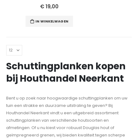
€ 19,00
IN WINKELWAGEN
Schuttingplanken kopen
bij Houthandel Neerkant
Bent u op zoek naar hoogwaardige schuttingplanken om uw
tuin een strakke en duurzame uitstraling te geven? Bij
Houthandel Neerkant vindt u een uitgebreid assortiment
schuttingplanken van verschillende houtsoorten en
afmetingen. Of u nu kiest voor robuust Douglas hout of
geïmpregneerd grenen, wij bieden kwaliteit tegen scherpe