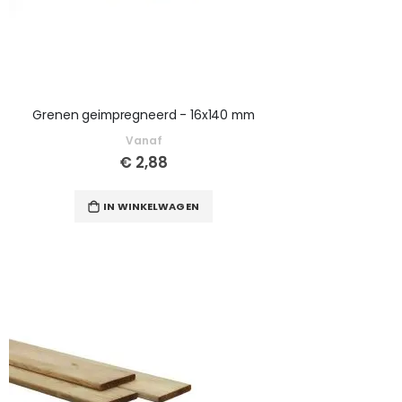
Grenen geimpregneerd - 16x140 mm
Vanaf
€ 2,88
IN WINKELWAGEN