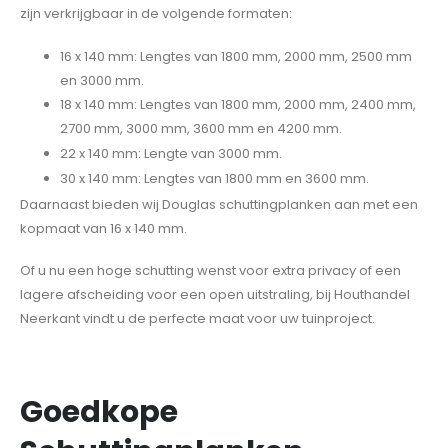
zijn verkrijgbaar in de volgende formaten:
16 x 140 mm: Lengtes van 1800 mm, 2000 mm, 2500 mm
en 3000 mm.
18 x 140 mm: Lengtes van 1800 mm, 2000 mm, 2400 mm,
2700 mm, 3000 mm, 3600 mm en 4200 mm.
22 x 140 mm: Lengte van 3000 mm.
30 x 140 mm: Lengtes van 1800 mm en 3600 mm.
Daarnaast bieden wij Douglas schuttingplanken aan met een
kopmaat van 16 x 140 mm.
Of u nu een hoge schutting wenst voor extra privacy of een
lagere afscheiding voor een open uitstraling, bij Houthandel
Neerkant vindt u de perfecte maat voor uw tuinproject.
Goedkope