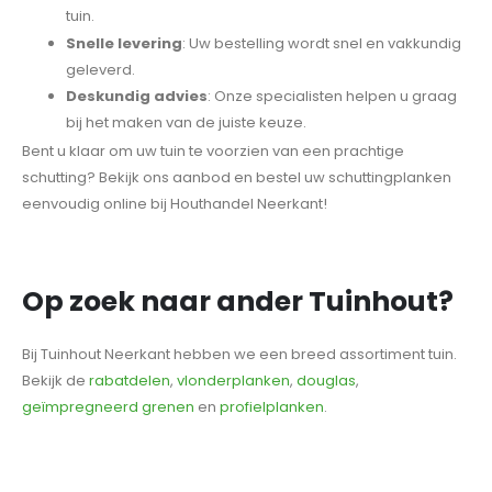
tuin.
Snelle levering
: Uw bestelling wordt snel en vakkundig
geleverd.
Deskundig advies
: Onze specialisten helpen u graag
bij het maken van de juiste keuze.
Bent u klaar om uw tuin te voorzien van een prachtige
schutting? Bekijk ons aanbod en bestel uw schuttingplanken
eenvoudig online bij Houthandel Neerkant!
Op zoek naar ander Tuinhout?
Bij Tuinhout Neerkant hebben we een breed assortiment tuin.
Bekijk de
rabatdelen
,
vlonderplanken
,
douglas
,
geïmpregneerd grenen
en
profielplanken
.