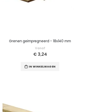
Grenen geïmpregneerd - 18x140 mm
Vanaf
€ 3,24
IN WINKELWAGEN