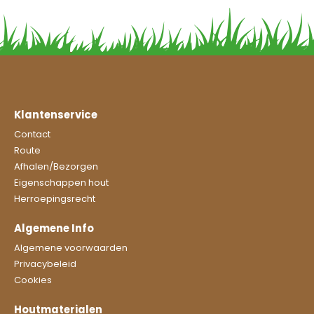
Klantenservice
Contact
Route
Afhalen/Bezorgen
Eigenschappen hout
Herroepingsrecht
Algemene Info
Algemene voorwaarden
Privacybeleid
Cookies
Houtmaterialen