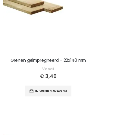
Grenen geïmpregneerd - 22x140 mm
Vanaf
€ 3,40
IN WINKELWAGEN