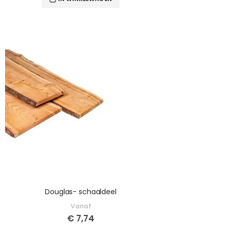
Douglas- schaaldeel
Vanaf
€ 7,74