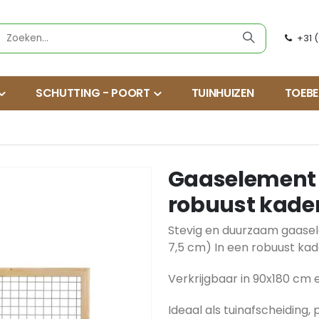
+31 
SCHUTTING - POORT
TUINHUIZEN
TOEB
Gaaselement 
robuust kade
Stevig en duurzaam gaasel
7,5 cm) In een robuust ka
Verkrijgbaar in 90x180 cm 
Ideaal als tuinafscheiding, 