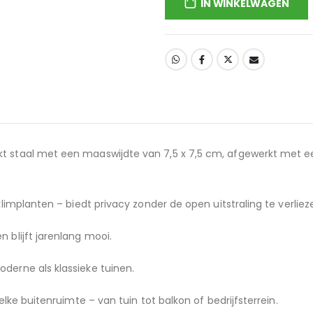
IN WINKELWAGEN
t staal met een maaswijdte van 7,5 x 7,5 cm, afgewerkt met 
limplanten – biedt privacy zonder de open uitstraling te verliez
 blijft jarenlang mooi.
derne als klassieke tuinen.
lke buitenruimte – van tuin tot balkon of bedrijfsterrein.