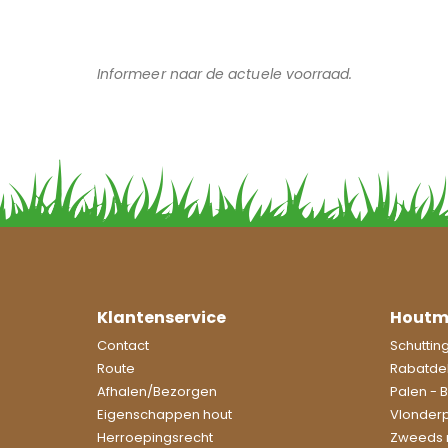
Informeer naar de actuele voorraad.
Klantenservice
Houtm
Contact
Schuttin
Route
Rabatde
Afhalen/Bezorgen
Palen - 
Eigenschappen hout
Vlonder
Herroepingsrecht
Zweeds 