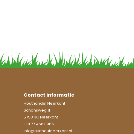
Contact informatie
Houthandel Neerkant
Schansweg 11
5758 RG Neerkant
+31 77 466 0966
info@tuinhoutneerkant.nl