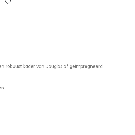
een robuust kader van Douglas of geïmpregneerd
en.