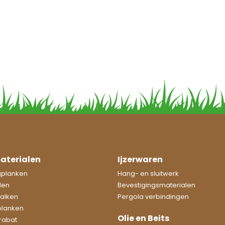
aterialen
Ijzerwaren
gplanken
Hang- en sluitwerk
len
Bevestigingsmaterialen
Balken
Pergola verbindingen
planken
Olie en Beits
rabat