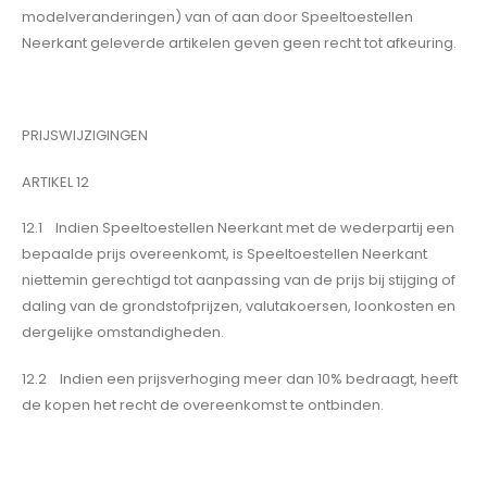
modelveranderingen) van of aan door Speeltoestellen
Neerkant geleverde artikelen geven geen recht tot afkeuring.
PRIJSWIJZIGINGEN
ARTIKEL 12
12.1 Indien Speeltoestellen Neerkant met de wederpartij een
bepaalde prijs overeenkomt, is Speeltoestellen Neerkant
niettemin gerechtigd tot aanpassing van de prijs bij stijging of
daling van de grondstofprijzen, valutakoersen, loonkosten en
dergelijke omstandigheden.
12.2 Indien een prijsverhoging meer dan 10% bedraagt, heeft
de kopen het recht de overeenkomst te ontbinden.