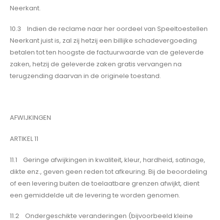
Neerkant.
10.3 Indien de reclame naar her oordeel van Speeltoestellen
Neerkant juist is, zal zij hetzij een billijke schadevergoeding
betalen tot ten hoogste de factuurwaarde van de geleverde
zaken, hetzij de geleverde zaken gratis vervangen na
terugzending daarvan in de originele toestand.
AFWIJKINGEN
ARTIKEL 11
11.1 Geringe afwijkingen in kwaliteit, kleur, hardheid, satinage,
dikte enz., geven geen reden tot afkeuring. Bij de beoordeling
of een levering buiten de toelaatbare grenzen afwijkt, dient
een gemiddelde uit de levering te worden genomen.
11.2 Ondergeschikte veranderingen (bijvoorbeeld kleine