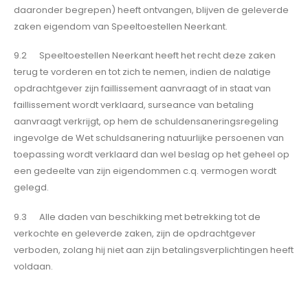
daaronder begrepen) heeft ontvangen, blijven de geleverde
zaken eigendom van Speeltoestellen Neerkant.
9.2 Speeltoestellen Neerkant heeft het recht deze zaken
terug te vorderen en tot zich te nemen, indien de nalatige
opdrachtgever zijn faillissement aanvraagt of in staat van
faillissement wordt verklaard, surseance van betaling
aanvraagt verkrijgt, op hem de schuldensaneringsregeling
ingevolge de Wet schuldsanering natuurlijke persoenen van
toepassing wordt verklaard dan wel beslag op het geheel op
een gedeelte van zijn eigendommen c.q. vermogen wordt
gelegd.
9.3 Alle daden van beschikking met betrekking tot de
verkochte en geleverde zaken, zijn de opdrachtgever
verboden, zolang hij niet aan zijn betalingsverplichtingen heeft
voldaan.