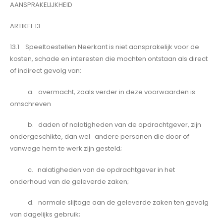
AANSPRAKELIJKHEID
ARTIKEL 13
13.1 Speeltoestellen Neerkant is niet aansprakelijk voor de
kosten, schade en interesten die mochten ontstaan als direct
of indirect gevolg van:
a. overmacht, zoals verder in deze voorwaarden is
omschreven
b. daden of nalatigheden van de opdrachtgever, zijn
ondergeschikte, dan wel andere personen die door of
vanwege hem te werk zijn gesteld;
c. nalatigheden van de opdrachtgever in het
onderhoud van de geleverde zaken;
d. normale slijtage aan de geleverde zaken ten gevolg
van dagelijks gebruik;