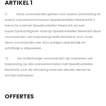
ARTIKEL 1
1.1 Deze voorwaarden gelden voor iedere aanbieding en
iedere overeenkomst tussen Speeltoestellen Neerkant B.V.
hierna te noemen Speeltoestellen Neerkant, en een
koper/opdrachtgever waarop Speeltoestellen Neerkant deze
voorwaarden van toepassing heeft verklaard, voor zover
deze voorwaarden nier door partijen uitdrukkelijk en
schriftelijk is afgeweken.
1.2 De onderhavige voorwaarden zijn eveneens van
toepassing op alle overeenkomsten met Speeltoestellen
Neerkant, voor de uitvoering waarvan derden dienen te
worden betrokken.
OFFERTES