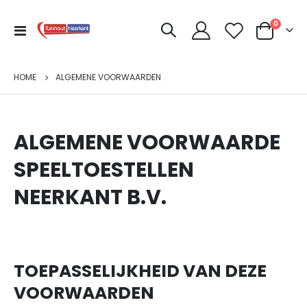
produc
0
Toggle
Cart
Nav
HOME
ALGEMENE VOORWAARDEN
ALGEMENE VOORWAARDE
SPEELTOESTELLEN
NEERKANT B.V.
TOEPASSELIJKHEID VAN DEZE
VOORWAARDEN