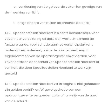
e. verkleuring van de geleverde zaken ten gevolge van
de inwerking van licht;
f. enige andere van buiten afkomende oorzaak.
13.2 Speeltoestellen Neerkant is slechts aansprakelijk, voor
zover haar verzekering dit dekt, dan wel tot maximaal de
factuurwaarde, voor schade aan het werk, hulpstukken ,
materiaal en materieel, alsmede aan het werk en/of
eigendommen van de opdrachtgever en/of derden, voor
zover ontstaan door schuld van Speeltoestellen Neerkant of
van hen, die door Speeltoestellen Neerkant te werk zijn
gesteld.
13.3 Speeltoestellen Neerkant zal in beginsel niet gehouden
zijn gelden bedrijf- en/of gevolgschade van een
opdrachtgever te vergoeden zulks afhankelijk van de aard
van de schuld.