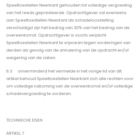
Speeltoestellen Neerkant gehouden tot volledige vergoeding
van het reeds gepresteerde. Opdrachtgever zal eveneens
aan Speeltoestellen Neerkant als schadeloosstelling
verschuldigd zijn het bedrag van 30% van het bedrag van de
overeenkomst. Opdrachtgever is voorts verplicht
Speeltoestellen Neerkant te vrijwaren tegen vorderingen van
derden als gevolg van de annulering van de opdracht en/of
weigering van de zaken.
6.3 onverminderd het vermelde in het vorige lid van dit
artikel behoud Speeltoestellen Neerkant zich alle rechten voor
om volledige nakoming van de overeenkomst en/of volledige
schadevergoeding te vorderen.
TECHNISCHE EISEN
ARTIKEL 7