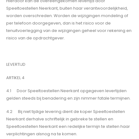
Hierdoor kan de overeengekomen levertijd door
Speeltoestellen Neerkant, buiten haar verantwoordelijkheid,
worden overschreden. Worden de wijzigingen mondeling of
per telefoon doorgegeven, dan is het risico voor de
tenuitvoerlegging van de wijzigingen geheel voor rekening en
risico van de opdrachtgever.
LEVERTIJD
ARTIKEL 4
4.1 Door Speeltoestellen Neerkant opgegeven levertijden
gelden steeds bij benadering en zijn nimmer fatale termijnen.
4.2 Bij niet tijdige levering dient de koper Speeltoestellen
Neerkant derhalve schriftelijk in gebreke te stellen en
Speeltoestellen Neerkant een redelijke termijn te stellen haar
verplichtingen alsnog na te komen.