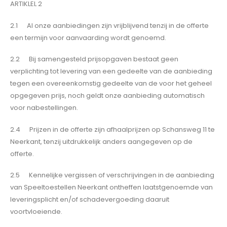
ARTIKLEL 2
2.1 Al onze aanbiedingen zijn vrijblijvend tenzij in de offerte
een termijn voor aanvaarding wordt genoemd.
2.2 Bij samengesteld prijsopgaven bestaat geen
verplichting tot levering van een gedeelte van de aanbieding
tegen een overeenkomstig gedeelte van de voor het geheel
opgegeven prijs, noch geldt onze aanbieding automatisch
voor nabestellingen.
2.4 Prijzen in de offerte zijn afhaalprijzen op Schansweg 11 te
Neerkant, tenzij uitdrukkelijk anders aangegeven op de
offerte.
2.5 Kennelijke vergissen of verschrijvingen in de aanbieding
van Speeltoestellen Neerkant ontheffen laatstgenoemde van
leveringsplicht en/of schadevergoeding daaruit
voortvloeiende.