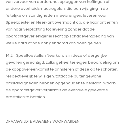
van vervoer van derden, het opleggen van heffingen of
andere overheidsmaatregelen, die een wijziging in de
feitelijke omstandigheden meebrengen, leveren voor
Speeltoestellen Neerkant overmacht op, die haar ontheffen
van haar verplichting tot levering zonder dat de
opdrachtgever enigerlei recht op schadevergoeding van
welke aard of hoe ook genaamd kan doen gelden
14.2 Speeltoestellen Neerkant is in deze of dergelijke
gevallen gerechtigd, zulks geheel ter eigen beoordeling om
de koopovereenkomst te annuleren of deze op te schorten,
respectievelijk te wijzigen, totdat de buitengewone
omstandigheden hebben opgehouden te bestaan, waarbij
de opdrachtgever verplicht is de eventuele geleverde
prestaties te betalen.
DRAAGWIJDTE ALGEMENE VOORWARDEN