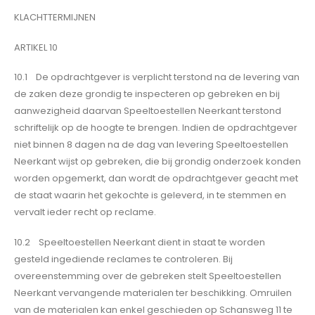
KLACHTTERMIJNEN
ARTIKEL 10
10.1 De opdrachtgever is verplicht terstond na de levering van
de zaken deze grondig te inspecteren op gebreken en bij
aanwezigheid daarvan Speeltoestellen Neerkant terstond
schriftelijk op de hoogte te brengen. Indien de opdrachtgever
niet binnen 8 dagen na de dag van levering Speeltoestellen
Neerkant wijst op gebreken, die bij grondig onderzoek konden
worden opgemerkt, dan wordt de opdrachtgever geacht met
de staat waarin het gekochte is geleverd, in te stemmen en
vervalt ieder recht op reclame.
10.2 Speeltoestellen Neerkant dient in staat te worden
gesteld ingediende reclames te controleren. Bij
overeenstemming over de gebreken stelt Speeltoestellen
Neerkant vervangende materialen ter beschikking. Omruilen
van de materialen kan enkel geschieden op Schansweg 11 te