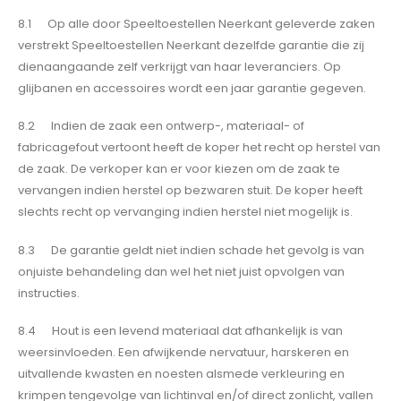
8.1 Op alle door Speeltoestellen Neerkant geleverde zaken
verstrekt Speeltoestellen Neerkant dezelfde garantie die zij
dienaangaande zelf verkrijgt van haar leveranciers. Op
glijbanen en accessoires wordt een jaar garantie gegeven.
8.2 Indien de zaak een ontwerp-, materiaal- of
fabricagefout vertoont heeft de koper het recht op herstel van
de zaak. De verkoper kan er voor kiezen om de zaak te
vervangen indien herstel op bezwaren stuit. De koper heeft
slechts recht op vervanging indien herstel niet mogelijk is.
8.3 De garantie geldt niet indien schade het gevolg is van
onjuiste behandeling dan wel het niet juist opvolgen van
instructies.
8.4 Hout is een levend materiaal dat afhankelijk is van
weersinvloeden. Een afwijkende nervatuur, harskeren en
uitvallende kwasten en noesten alsmede verkleuring en
krimpen tengevolge van lichtinval en/of direct zonlicht, vallen