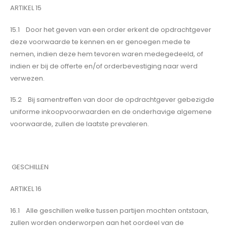
ARTIKEL 15
15.1 Door het geven van een order erkent de opdrachtgever
deze voorwaarde te kennen en er genoegen mede te
nemen, indien deze hem tevoren waren medegedeeld, of
indien er bij de offerte en/of orderbevestiging naar werd
verwezen.
15.2 Bij samentreffen van door de opdrachtgever gebezigde
uniforme inkoopvoorwaarden en de onderhavige algemene
voorwaarde, zullen de laatste prevaleren.
GESCHILLEN
ARTIKEL 16
16.1 Alle geschillen welke tussen partijen mochten ontstaan,
zullen worden onderworpen aan het oordeel van de