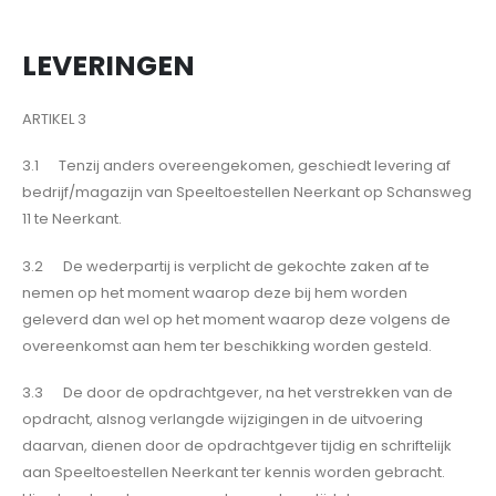
LEVERINGEN
ARTIKEL 3
3.1 Tenzij anders overeengekomen, geschiedt levering af
bedrijf/magazijn van Speeltoestellen Neerkant op Schansweg
11 te Neerkant.
3.2 De wederpartij is verplicht de gekochte zaken af te
nemen op het moment waarop deze bij hem worden
geleverd dan wel op het moment waarop deze volgens de
overeenkomst aan hem ter beschikking worden gesteld.
3.3 De door de opdrachtgever, na het verstrekken van de
opdracht, alsnog verlangde wijzigingen in de uitvoering
daarvan, dienen door de opdrachtgever tijdig en schriftelijk
aan Speeltoestellen Neerkant ter kennis worden gebracht.