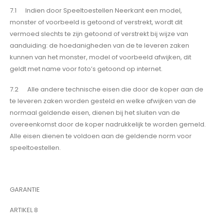
7.1 Indien door Speeltoestellen Neerkant een model,
monster of voorbeeld is getoond of verstrekt, wordt dit
vermoed slechts te zijn getoond of verstrekt bij wijze van
aanduiding: de hoedanigheden van de te leveren zaken
kunnen van het monster, model of voorbeeld afwijken, dit
geldt met name voor foto’s getoond op internet.
7.2 Alle andere technische eisen die door de koper aan de
te leveren zaken worden gesteld en welke afwijken van de
normaal geldende eisen, dienen bij het sluiten van de
overeenkomst door de koper nadrukkelijk te worden gemeld.
Alle eisen dienen te voldoen aan de geldende norm voor
speeltoestellen.
GARANTIE
ARTIKEL 8