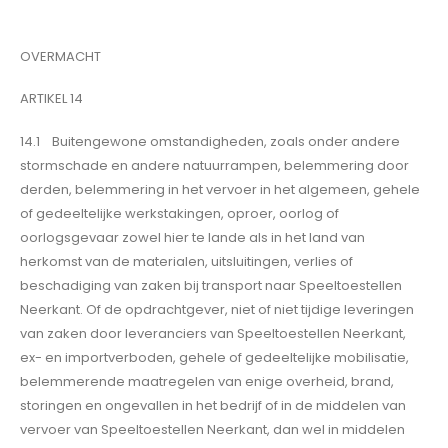
OVERMACHT
ARTIKEL 14
14.1 Buitengewone omstandigheden, zoals onder andere
stormschade en andere natuurrampen, belemmering door
derden, belemmering in het vervoer in het algemeen, gehele
of gedeeltelijke werkstakingen, oproer, oorlog of
oorlogsgevaar zowel hier te lande als in het land van
herkomst van de materialen, uitsluitingen, verlies of
beschadiging van zaken bij transport naar Speeltoestellen
Neerkant. Of de opdrachtgever, niet of niet tijdige leveringen
van zaken door leveranciers van Speeltoestellen Neerkant,
ex- en importverboden, gehele of gedeeltelijke mobilisatie,
belemmerende maatregelen van enige overheid, brand,
storingen en ongevallen in het bedrijf of in de middelen van
vervoer van Speeltoestellen Neerkant, dan wel in middelen