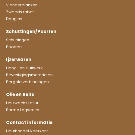
Vlonderplanken
Zweeds rabat
Douglas
Schuttingen/Poorten
Schuttingen
Poorten
Ijzerwaren
Hang- en sluitwerk
Bevestigingsmaterialen
Pergola verbindingen
Olie en Beits
Holzwachs Lasur
Borma Logsealer
Contact informatie
Houthandel Neerkant