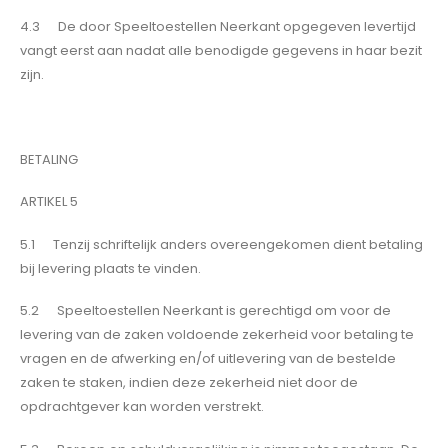
4.3 De door Speeltoestellen Neerkant opgegeven levertijd
vangt eerst aan nadat alle benodigde gegevens in haar bezit
zijn.
BETALING
ARTIKEL 5
5.1 Tenzij schriftelijk anders overeengekomen dient betaling
bij levering plaats te vinden.
5.2 Speeltoestellen Neerkant is gerechtigd om voor de
levering van de zaken voldoende zekerheid voor betaling te
vragen en de afwerking en/of uitlevering van de bestelde
zaken te staken, indien deze zekerheid niet door de
opdrachtgever kan worden verstrekt.