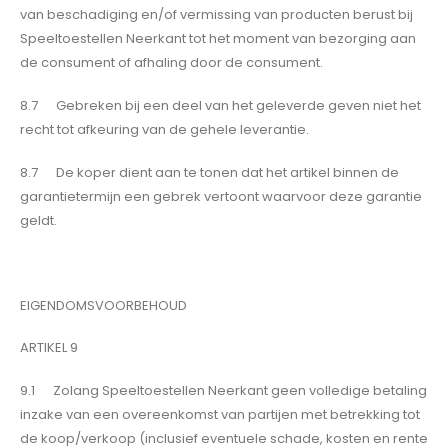
van beschadiging en/of vermissing van producten berust bij
Speeltoestellen Neerkant tot het moment van bezorging aan
de consument of afhaling door de consument.
8.7 Gebreken bij een deel van het geleverde geven niet het
recht tot afkeuring van de gehele leverantie.
8.7 De koper dient aan te tonen dat het artikel binnen de
garantietermijn een gebrek vertoont waarvoor deze garantie
geldt.
EIGENDOMSVOORBEHOUD
ARTIKEL 9
9.1 Zolang Speeltoestellen Neerkant geen volledige betaling
inzake van een overeenkomst van partijen met betrekking tot
de koop/verkoop (inclusief eventuele schade, kosten en rente